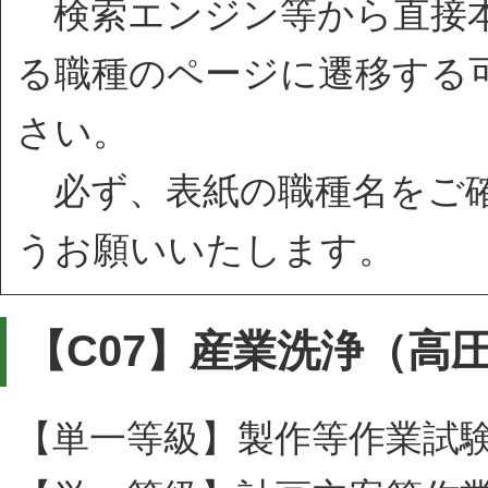
検索エンジン等から直接本
る職種のページに遷移する
さい。
必ず、表紙の職種名をご確
うお願いいたします。
【C07】産業洗浄（高
【単一等級】製作等作業試