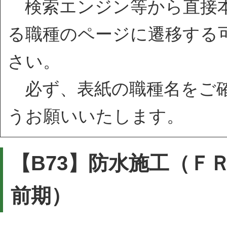
検索エンジン等から直接本
る職種のページに遷移する
さい。
必ず、表紙の職種名をご確
うお願いいたします。
【B73】防水施工（Ｆ
前期）