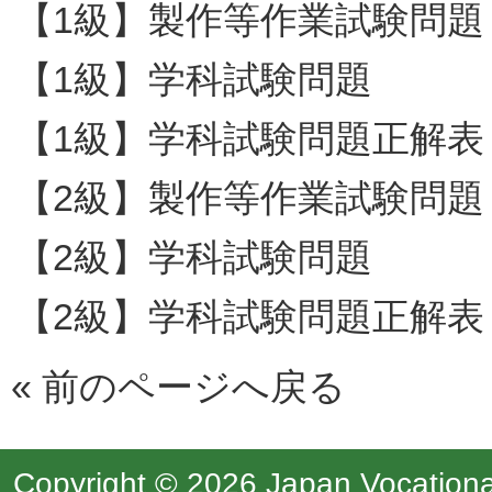
【1級】製作等作業試験問題
【1級】学科試験問題
【1級】学科試験問題正解表
【2級】製作等作業試験問題
【2級】学科試験問題
【2級】学科試験問題正解表
«
前のページへ戻る
Copyright © 2026 Japan Vocational 