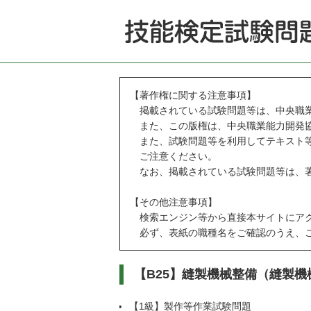
【著作権に関する注意事項】
掲載されている試験問題等は、中央職業
また、この版権は、中央職業能力開発協
また、試験問題等を利用してテキスト等
ご注意ください。
なお、掲載されている試験問題等は、著
【その他注意事項】
検索エンジン等から直接本サイトにアク
必ず、表紙の職種名をご確認のうえ、ご
【B25】縫製機械整備（縫製
【1級】製作等作業試験問題