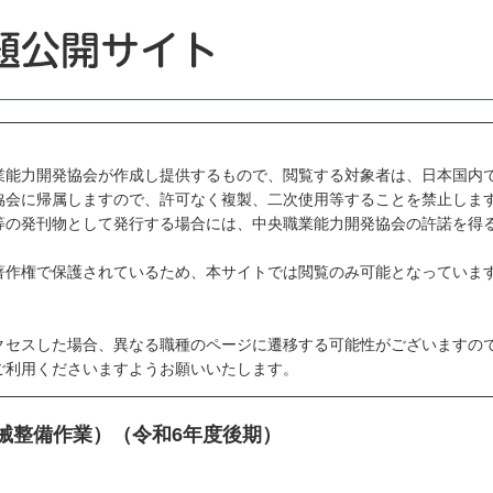
能力開発協会が作成し提供するもので、閲覧する対象者は、日本国内
会に帰属しますので、許可なく複製、二次使用等することを禁止しま
の発刊物として発行する場合には、中央職業能力開発協会の許諾を得
作権で保護されているため、本サイトでは閲覧のみ可能となっていま
セスした場合、異なる職種のページに遷移する可能性がございますの
利用くださいますようお願いいたします。
機械整備作業）（令和6年度後期）