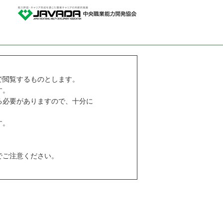
で閲覧するものとします。
す。
る必要がありますので、十分に
す。
でご注意ください。