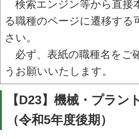
検索エンジン等から直接本
る職種のページに遷移する
さい。
必ず、表紙の職種名をご確
うお願いいたします。
【D23】機械・プラン
（令和5年度後期）