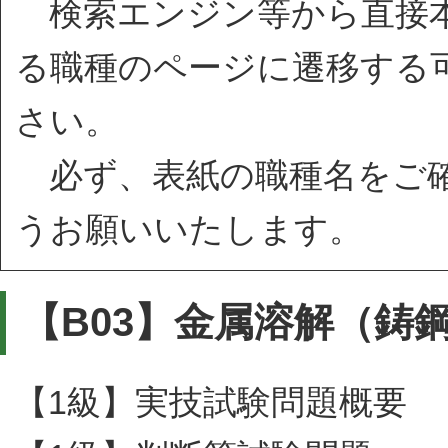
検索エンジン等から直接本
る職種のページに遷移する
さい。
必ず、表紙の職種名をご確
うお願いいたします。
【B03】金属溶解（鋳
【1級】実技試験問題概要